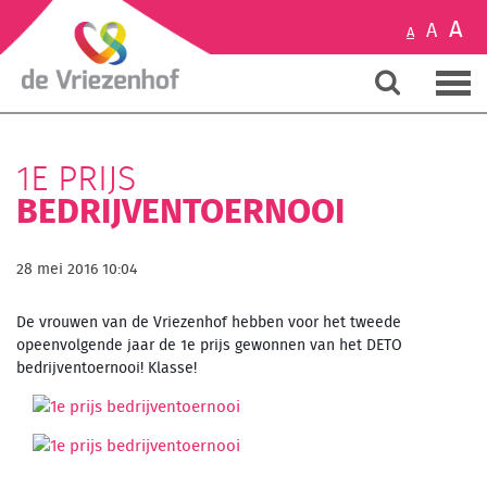
A
A
A
1E PRIJS
BEDRIJVENTOERNOOI
28 mei 2016 10:04
De vrouwen van de Vriezenhof hebben voor het tweede
opeenvolgende jaar de 1e prijs gewonnen van het DETO
bedrijventoernooi! Klasse!