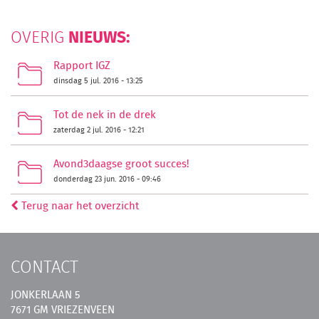
NIEUWS:
OVERIG
Rapport IGZ
dinsdag 5 jul. 2016 - 13:25
Tot de nek in de drek
zaterdag 2 jul. 2016 - 12:21
Avond3daagse groot succes!
donderdag 23 jun. 2016 - 09:46
Terug naar het overzicht
CONTACT
JONKERLAAN 5
7671 GM VRIEZENVEEN