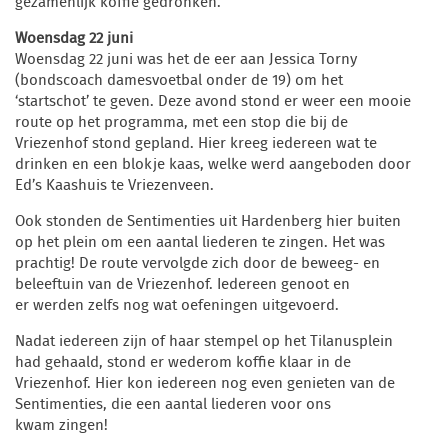
gezamenlijk koffie gedronken.
Woensdag 22 juni
Woensdag 22 juni was het de eer aan Jessica Torny
(bondscoach damesvoetbal onder de 19) om het
‘startschot’ te geven. Deze avond stond er weer een mooie
route op het programma, met een stop die bij de
Vriezenhof stond gepland. Hier kreeg iedereen wat te
drinken en een blokje kaas, welke werd aangeboden door
Ed’s Kaashuis te Vriezenveen.
Ook stonden de Sentimenties uit Hardenberg hier buiten
op het plein om een aantal liederen te zingen. Het was
prachtig! De route vervolgde zich door de beweeg- en
beleeftuin van de Vriezenhof. Iedereen genoot en
er werden zelfs nog wat oefeningen uitgevoerd.
Nadat iedereen zijn of haar stempel op het Tilanusplein
had gehaald, stond er wederom koffie klaar in de
Vriezenhof. Hier kon iedereen nog even genieten van de
Sentimenties, die een aantal liederen voor ons
kwam zingen!