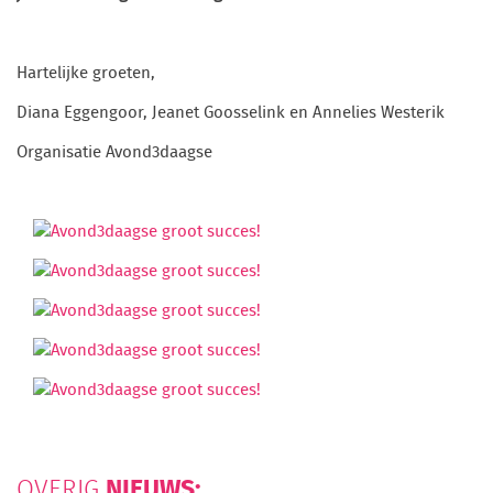
Hartelijke groeten,
Diana Eggengoor, Jeanet Goosselink en Annelies Westerik
Organisatie Avond3daagse
NIEUWS:
OVERIG