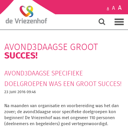
A
A
A
AVOND3DAAGSE GROOT
SUCCES!
AVOND3DAAGSE SPECIFIEKE
DOELGROEPEN WAS EEN GROOT SUCCES!
23 juni 2016 09:46
Na maanden van organisatie en voorbereiding was het dan
zover; de avond3daagse voor specifieke doelgroepen kon
beginnen! De Vriezenhof was met ongeveer 110 personen
(deelnemers en begeleiders) goed vertegenwoordigd.