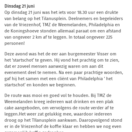
Dinsdag 21 juni
Op dinsdag 21 juni was het iets voor 18.30 uur een drukte
van belang op het Tilanusplein. Deelnemers en begeleiders
van de Vriezenhof, TMZ de Weemelanden, Philadelphia en
de Koningshoeve stonden allemaal paraat om een afstand
van ongeveer 2 km af te leggen. In totaal ongeveer 225
personen!
Deze avond was het de eer aan burgemeester Visser om
het ‘startschot’ te geven. Hij vond het prachtig om te zien,
dat er zoveel mensen aanwezig waren om aan dit
evenement deel te nemen. Na een paar prachtige woorden,
gaf hij het samen met een cliënt van Philadelphia ‘ het
startschot’ en konden we beginnen.
De route was mooi en goed vol te houden. Bij TMZ de
Weemelanden kreeg iedereen wat drinken en een plak
cake aangeboden, om vervolgens de route verder af te
leggen.Het weer zat gelukkig mee, waardoor iedereen
droog op het TIlanusplein aankwam. Daaropvolgend stond
er in de Vriezenhof de koffie klaar en hebben we nog even