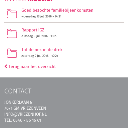
Goed bezochte familiebijeenkomsten
woensdag 13 jul. 2016 - 14:21
Rapport IGZ
dinsdag 5 jul. 2016 - 13:25
Tot de nek in de drek
zaterdag 2 jul. 2016 - 12:21
Terug naar het overzicht
CONTACT
JONKERLAAN 5
7671 GM VRIEZENVEEN
INFO@VRIEZENHOF.NL
TEL: 0546 - 56 16 61