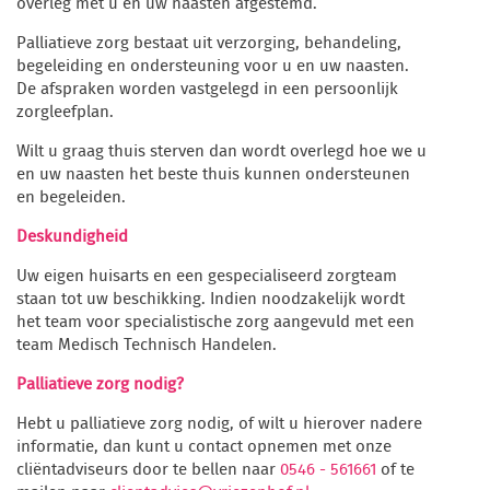
overleg met u en uw naasten afgestemd.
Palliatieve zorg bestaat uit verzorging, behandeling,
begeleiding en ondersteuning voor u en uw naasten.
De afspraken worden vastgelegd in een persoonlijk
zorgleefplan.
Wilt u graag thuis sterven dan wordt overlegd hoe we u
en uw naasten het beste thuis kunnen ondersteunen
en begeleiden.
Deskundigheid
Uw eigen huisarts en een gespecialiseerd zorgteam
staan tot uw beschikking. Indien noodzakelijk wordt
het team voor specialistische zorg aangevuld met een
team Medisch Technisch Handelen.
Palliatieve zorg nodig?
Hebt u palliatieve zorg nodig, of wilt u hierover nadere
informatie, dan kunt u contact opnemen met onze
cliëntadviseurs door te bellen naar
0546 - 561661
of te