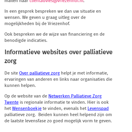
mailen naar
clientadvies@vriezenhof.nl
.
In een gesprek bespreken we dan uw situatie en
wensen. We geven u graag uitleg over de
mogelijkheden bij de Vriezenhof.
Ook bespreken we de wijze van financiering en de
benodigde indicaties.
Informatieve websites over palliatieve
zorg
De site
Over palliatieve zorg
helpt je met informatie,
ervaringen van anderen en links naar organisaties die
kunnen helpen.
Op de website van de
Netwerken Palliatieve Zorg
Twente
is regionale informatie te vinden. Hier is ook
het
Wensenboekje
te vinden, evenals het
Levenspad
palliatieve zorg. Beiden kunnen heel helpend zijn om
de laatste levensfase zo goed mogelijk vorm te geven.