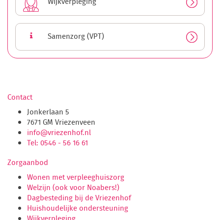
Wijkverpleging
Samenzorg (VPT)
Contact
Jonkerlaan 5
7671 GM Vriezenveen
info@vriezenhof.nl
Tel: 0546 - 56 16 61
Zorgaanbod
Wonen met verpleeghuiszorg
Welzijn (ook voor Noabers!)
Dagbesteding bij de Vriezenhof
Huishoudelijke ondersteuning
Wijkverpleging