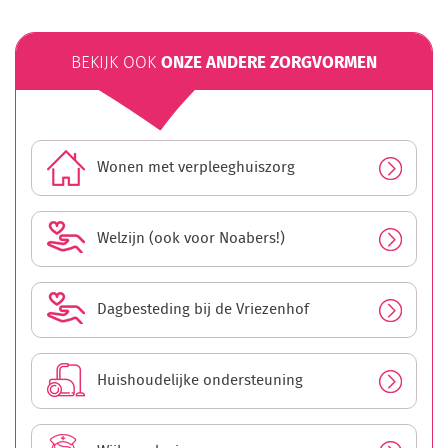
ONZE ANDERE ZORGVORMEN
BEKIJK OOK
Wonen met verpleeghuiszorg
Welzijn (ook voor Noabers!)
Dagbesteding bij de Vriezenhof
Huishoudelijke ondersteuning