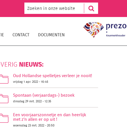
IE
CONTACT
DOCUMENTEN
NIEUWS:
VERIG
Oud Hollandse spelletjes verleer je nooit!
vrijdag 1 apr. 2022 - 16:46
Spontaan (verjaardags-) bezoek
dinsdag 29 mrt. 2022 - 12:35
Een voorjaarszonnetje en dan heerlijk
met z'n allen er op uit !
woensdag 23 mrt. 2022 - 20:50