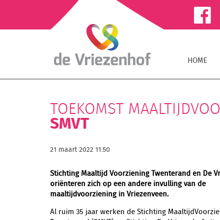
HOME
TOEKOMST MAALTIJDVOO
SMVT
21 maart 2022 11:50
Stichting Maaltijd Voorziening Twenterand en De V
oriënteren zich op een andere invulling van de
maaltijdvoorziening in Vriezenveen.
Al ruim 35 jaar werken de Stichting MaaltijdVoorzi