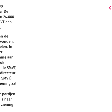
90
or De
’n 24.000
VT
aan
.
en de
evonden.
len. In
er
ning aan
ook
n de SMVT,
(directeur
r SMVT)
iening zal
 partijen
is naar
rziening