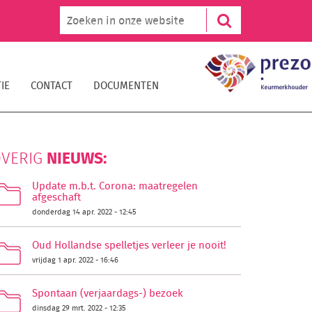
IE
CONTACT
DOCUMENTEN
NIEUWS:
VERIG
Update m.b.t. Corona: maatregelen
afgeschaft
donderdag 14 apr. 2022 - 12:45
Oud Hollandse spelletjes verleer je nooit!
vrijdag 1 apr. 2022 - 16:46
Spontaan (verjaardags-) bezoek
dinsdag 29 mrt. 2022 - 12:35