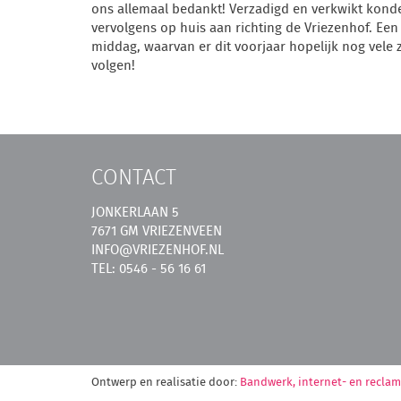
ons allemaal bedankt! Verzadigd en verkwikt kond
vervolgens op huis aan richting de Vriezenhof. Een 
middag, waarvan er dit voorjaar hopelijk nog vele 
volgen!
CONTACT
JONKERLAAN 5
7671 GM VRIEZENVEEN
INFO@VRIEZENHOF.NL
TEL: 0546 - 56 16 61
Ontwerp en realisatie door:
Bandwerk, internet- en recla