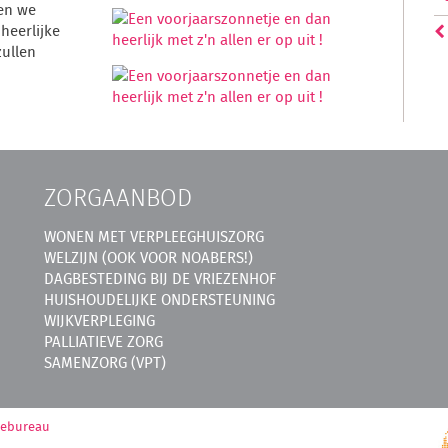
en we
heerlijke
zullen
ZORGAANBOD
WONEN MET VERPLEEGHUISZORG
WELZIJN (OOK VOOR NOABERS!)
DAGBESTEDING BIJ DE VRIEZENHOF
HUISHOUDELIJKE ONDERSTEUNING
WIJKVERPLEGING
PALLIATIEVE ZORG
SAMENZORG (VPT)
mebureau