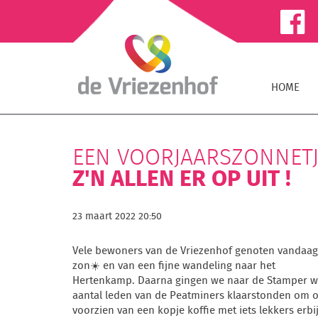
HOME
EEN VOORJAARSZONNETJ
Z'N ALLEN ER OP UIT !
23 maart 2022 20:50
Vele bewoners van de Vriezenhof genoten vandaag
zon☀️ en van een fijne wandeling naar het
Hertenkamp. Daarna gingen we naar de Stamper w
aantal leden van de Peatminers klaarstonden om o
voorzien van een kopje koffie met iets lekkers erb