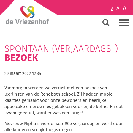
A
A
A
SPONTAAN (VERJAARDAGS-)
BEZOEK
29 maart 2022 12:35
Vanmorgen werden we verrast met een bezoek van
leerlingen van de Rehoboth school. Zij hadden mooie
kaartjes gemaakt voor onze bewoners en heerlijke
appelcake en brownies gebakken voor bij de koffie. En dat
kwam goed uit, want er was een jarige!
Mevrouw Niphuis vierde haar 90e verjaardag en werd door
alle kinderen vrolijk toegezongen.