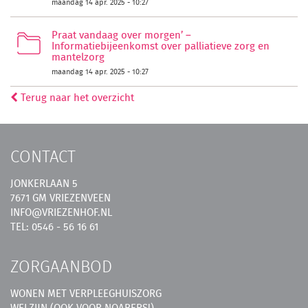
maandag 14 apr. 2025 - 10:27
Praat vandaag over morgen’ –
Informatiebijeenkomst over palliatieve zorg en
mantelzorg
maandag 14 apr. 2025 - 10:27
Terug naar het overzicht
CONTACT
JONKERLAAN 5
7671 GM VRIEZENVEEN
INFO@VRIEZENHOF.NL
TEL: 0546 - 56 16 61
ZORGAANBOD
WONEN MET VERPLEEGHUISZORG
WELZIJN (OOK VOOR NOABERS!)