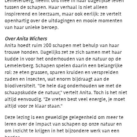
Lemelerberg, neemt ons mee in haar dagelijkse leven
tussen de schapen. Haar verhaal is niet alleen
inspirerend en leerzaam, maar ook eerlijk: ze vertelt
openhartig over de uitdagingen en mooie momenten
van haar unieke beroep.
Over Anita Wichers
Anita hoedt ruim 200 schapen met behulp van haar
trouwe honden. Dagelijks zet ze zich samen met haar
kudde in voor het onderhouden van de natuur op de
Lemelerberg. Schapen spelen daarin een belangrijke
rol: ze eten grassen, sparen kruiden en verspreiden
zaden en insecten, wat enorm bijdraagt aan de
biodiversiteit. "De hele dag onderhouden we met de
schaapskudde de natuur," vertelt Anita. Toch is het niet
altijd eenvoudig. "Ze vreten best veel energie, je moet
altijd voor ze klaar staan."
Deze lezing is een geweldige gelegenheid om meer te
leren over de impact van schapen op onze natuur en
om inzicht te krijgen in het bijzondere werk van een