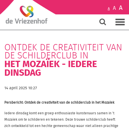
A
A
A
ONTDEK DE CREATIVITEIT VAN
DE SCHILDERCLUB IN
HET MOZAÏEK - IEDERE
DINSDAG
14 april 2025 10:27
Persbericht: Ontdek de creativiteit van de schilderclub in het Mozaïek
Iedere dinsdag komt een groep enthousiaste kunstenaars samen in 't
Mozaïek om te schilderen en tekenen. Deze trouwe schilderclub heeft
zich ontwikkeld tot een hechte gemeenschap waar niet alleen prachtige