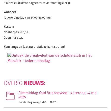
't Mozaïek (ruimte dagcentrum Ontmoetingskerk)
Wanneer:
Iedere dinsdag van 14.00-16.00 uur
Kosten:
Noaberpas: € 5,35
Geen lid: € 7,10
Kom langs en laat uw artistieke kant stralen!
NIEUWS:
OVERIG
Filmmiddag Oud Vriezenveen - zaterdag 24 mei
2025
donderdag 24 apr. 2025 - 10:27