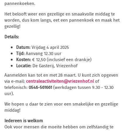
pannenkoeken.
Het belooft weer een gezellige en smaakvolle middag te
worden, dus kom langs, eet een pannenkoek en maak het
gezellig!
Details:
Datum:
Vrijdag 4 april 2025
Tijd:
Aanvang 12.30 uur
Kosten:
€ 12,50 (inclusief een drankje)
Locatie:
De Gasterij, Vriezenhof
Aanmelden kan tot en met 28 maart. U kunt zich opgeven
via e-mail:
centraleactiviteiten@vriezenhof.nl
of
telefonisch:
0546-561661
(werkdagen tussen 9.30 - 12.30
uur).
We hopen u daar te zien voor een smakelijke en gezellige
middag!
Iedereen is welkom
Ook voor mensen die moeite hebben om zelfstandig te