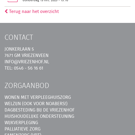
donderdag 13 mrt. 2025 - 15:16
Terug naar het overzicht
CONTACT
JONKERLAAN 5
7671 GM VRIEZENVEEN
INFO@VRIEZENHOF.NL
TEL: 0546 - 56 16 61
ZORGAANBOD
WONEN MET VERPLEEGHUISZORG
WELZIJN (OOK VOOR NOABERS!)
DAGBESTEDING BIJ DE VRIEZENHOF
HUISHOUDELIJKE ONDERSTEUNING
WIJKVERPLEGING
PALLIATIEVE ZORG