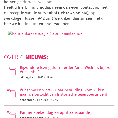
komen geldt: wees welkom.
Heeft u hierbij hulp nodig, neem dan even contact op met
de receptie van de Vriezenhof (tel: 0546-561661), op
werkdagen tussen 9-12 uur) We kijken dan smaen met u
hoe we hierin kunnen ondersteunen,
NIEUWS:
OVERIG
Bijzondere lezing door herder Anita Wichers bij De
Vriezenhof
vrijdag 4 apr. 2025 - 15:16
Vriezenveen viert 80 jaar bevrijding: kom kijken
naar de optocht van historische legervoertuigen!
donderdag 3 apr. 2025 - 15:16
Pannenkoekendag - 4 april aanstaande