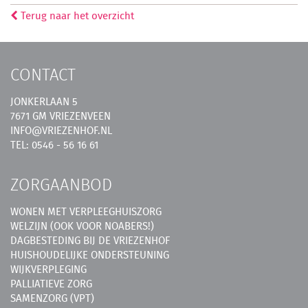
Terug naar het overzicht
CONTACT
JONKERLAAN 5
7671 GM VRIEZENVEEN
INFO@VRIEZENHOF.NL
TEL: 0546 - 56 16 61
ZORGAANBOD
WONEN MET VERPLEEGHUISZORG
WELZIJN (OOK VOOR NOABERS!)
DAGBESTEDING BIJ DE VRIEZENHOF
HUISHOUDELIJKE ONDERSTEUNING
WIJKVERPLEGING
PALLIATIEVE ZORG
SAMENZORG (VPT)