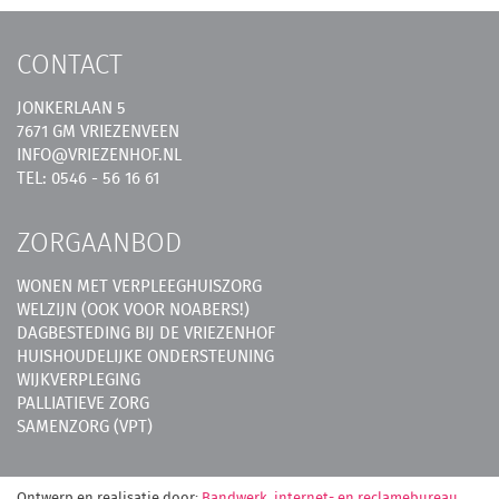
CONTACT
JONKERLAAN 5
7671 GM VRIEZENVEEN
INFO@VRIEZENHOF.NL
TEL: 0546 - 56 16 61
ZORGAANBOD
WONEN MET VERPLEEGHUISZORG
WELZIJN (OOK VOOR NOABERS!)
DAGBESTEDING BIJ DE VRIEZENHOF
HUISHOUDELIJKE ONDERSTEUNING
WIJKVERPLEGING
PALLIATIEVE ZORG
SAMENZORG (VPT)
Ontwerp en realisatie door:
Bandwerk, internet- en reclamebureau