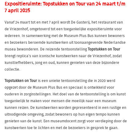
Expositieruimte: Topstukken on Tour van 24 maart t/m
7 april 2025
Vanaf 24 maart tot en met 7 april wordt De Gasterij, het restaurant van
de Vriezenhof, omgetoverd tot een toegankelijke expositieruimte voor
iedereen. In samenwerking met de Museum Plus Bus kunnen bewoners
en bezoekers beroemde kunstwerken uit toonaangevende Nederlandse
musea bewonderen. De reizende tentoonstelling
Topstukken on Tour
brengt replica's van iconische kunstwerken naar de Vriezenhof, zodat
kunstliefhebbers, jong en oud, kunnen genieten van deze bijzondere
collectie.
Topstukken on Tour
is een unieke tentoonstelling die in 2020 werd
opgezet door de Museum Plus Bus en speciaal is ontwikkeld voor
ouderen in zorginstellingen. Het doel van de tentoonstelling is om kunst
toegankelijk te maken voor mensen die moeilijk naar een museum
kunnen reizen. De kunstwerken worden gepresenteerd in een rustige en
uitnodigende omgeving, zodat bewoners op hun eigen tempo kunnen
genieten van de kunst. Een museumdocent zorgt voor verdieping door de
kunstwerken toe te lichten en met de bezoekers in gesprek te gaan.