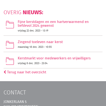
NIEUWS:
OVERIG
Fijne kerstdagen en een hartverwarmend en
liefdevol 2024 gewenst
vrijdag 22 dec. 2023 - 13:19
Zingend toeleven naar kerst
maandag 18 dec. 2023 - 10:55
Kerstmarkt voor medewerkers en vrijwilligers
vrijdag 8 dec. 2023 - 23:04
Terug naar het overzicht
CONTACT
JONKERLAAN 5