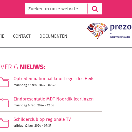
IE
CONTACT
DOCUMENTEN
NIEUWS:
VERIG
Optreden nationaal koor Leger des Heils
maandag 12 feb. 2024 - 09:47
Eindpresentatie MDT Noordik leerlingen
maandag 5 feb. 2024 - 12:08
Schilderclub op regionale TV
vrijdag 12 jan. 2024 - 09:37