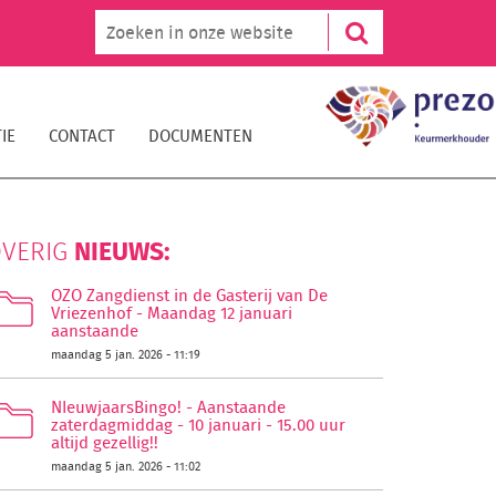
IE
CONTACT
DOCUMENTEN
NIEUWS:
VERIG
OZO Zangdienst in de Gasterij van De
Vriezenhof - Maandag 12 januari
aanstaande
maandag 5 jan. 2026 - 11:19
NIeuwjaarsBingo! - Aanstaande
zaterdagmiddag - 10 januari - 15.00 uur
altijd gezellig!!
maandag 5 jan. 2026 - 11:02