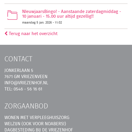
NIeuwjaarsBingo! - Aanstaande zaterdagmiddag -
10 januari - 15.00 uur altijd gezellig!!
maandag 5 jan. 2026 - 11:02
Terug naar het overzicht
CONTACT
JONKERLAAN 5
7671 GM VRIEZENVEEN
INFO@VRIEZENHOF.NL
TEL: 0546 - 56 16 61
ZORGAANBOD
WONEN MET VERPLEEGHUISZORG
WELZIJN (OOK VOOR NOABERS!)
DAGBESTEDING BIJ DE VRIEZENHOF