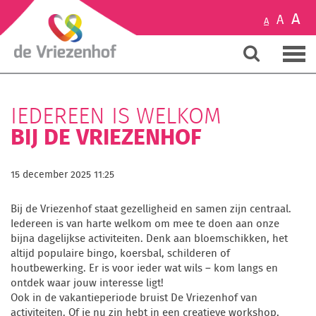
A
A
A
IEDEREEN IS WELKOM
BIJ DE VRIEZENHOF
15 december 2025 11:25
Bij de Vriezenhof staat gezelligheid en samen zijn centraal.
Iedereen is van harte welkom om mee te doen aan onze
bijna dagelijkse activiteiten. Denk aan bloemschikken, het
altijd populaire bingo, koersbal, schilderen of
houtbewerking. Er is voor ieder wat wils – kom langs en
ontdek waar jouw interesse ligt!
Ook in de vakantieperiode bruist De Vriezenhof van
activiteiten. Of je nu zin hebt in een creatieve workshop,