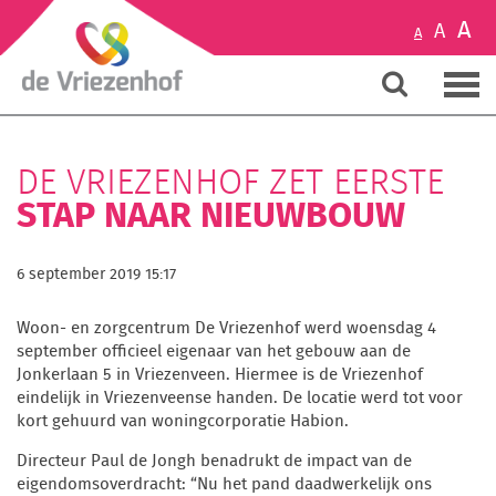
A
A
A
DE VRIEZENHOF ZET EERSTE
STAP NAAR NIEUWBOUW
6 september 2019 15:17
Woon- en zorgcentrum De Vriezenhof werd woensdag 4
september officieel eigenaar van het gebouw aan de
Jonkerlaan 5 in Vriezenveen. Hiermee is de Vriezenhof
eindelijk in Vriezenveense handen. De locatie werd tot voor
kort gehuurd van woningcorporatie Habion.
Directeur Paul de Jongh benadrukt de impact van de
eigendomsoverdracht: “Nu het pand daadwerkelijk ons