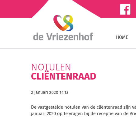
HOME
NOTULEN
CLIËNTENRAAD
2 januari 2020 14:13
De vastgestelde notulen van de cliëntenraad zijn v
januari 2020 op te vragen bij de receptie van de Vr