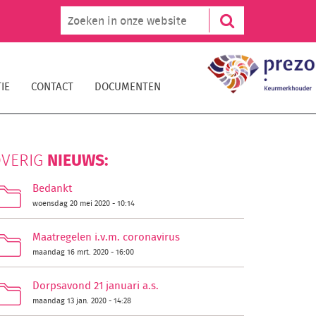
IE
CONTACT
DOCUMENTEN
NIEUWS:
VERIG
Bedankt
woensdag 20 mei 2020 - 10:14
Maatregelen i.v.m. coronavirus
maandag 16 mrt. 2020 - 16:00
Dorpsavond 21 januari a.s.
maandag 13 jan. 2020 - 14:28