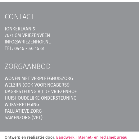
CONTACT
JONKERLAAN 5
7671 GM VRIEZENVEEN
INFO@VRIEZENHOF.NL
TEL: 0546 - 56 16 61
ZORGAANBOD
WONEN MET VERPLEEGHUISZORG
WELZIJN (OOK VOOR NOABERS!)
DAGBESTEDING BIJ DE VRIEZENHOF
HUISHOUDELIJKE ONDERSTEUNING
WIJKVERPLEGING
PALLIATIEVE ZORG
SAMENZORG (VPT)
Ontwerp en realisatie door:
Bandwerk, internet- en reclamebureau