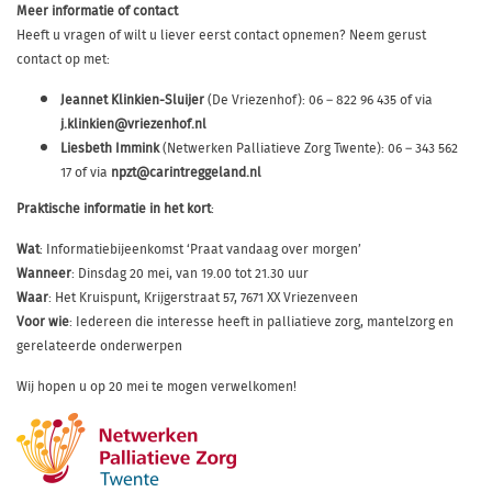
Meer informatie of contact
Heeft u vragen of wilt u liever eerst contact opnemen? Neem gerust
contact op met:
Jeannet Klinkien-Sluijer
(De Vriezenhof): 06 – 822 96 435 of via
j.klinkien@vriezenhof.nl
Liesbeth Immink
(Netwerken Palliatieve Zorg Twente): 06 – 343 562
17 of via
npzt@carintreggeland.nl
Praktische informatie in het kort
:
Wat
: Informatiebijeenkomst ‘Praat vandaag over morgen’
Wanneer
: Dinsdag 20 mei, van 19.00 tot 21.30 uur
Waar
: Het Kruispunt, Krijgerstraat 57, 7671 XX Vriezenveen
Voor wie
: Iedereen die interesse heeft in palliatieve zorg, mantelzorg en
gerelateerde onderwerpen
Wij hopen u op 20 mei te mogen verwelkomen!