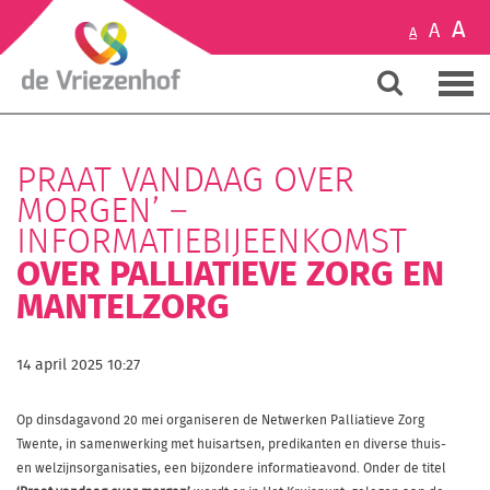
A
A
A
PRAAT VANDAAG OVER
MORGEN’ –
INFORMATIEBIJEENKOMST
OVER PALLIATIEVE ZORG EN
MANTELZORG
14 april 2025 10:27
Op dinsdagavond 20 mei organiseren de Netwerken Palliatieve Zorg
Twente, in samenwerking met huisartsen, predikanten en diverse thuis-
en welzijnsorganisaties, een bijzondere informatieavond. Onder de titel