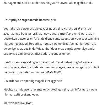
Management, staf en ondersteuning werkt zoveel als mogelijk thuis.
e
De 3
prik, de zogenaamde booster-prik
e
Voor al onze bewoners die gevaccineerd zijn, wordt een 3
prik (de
zogenaamde booster-prik) aangevraagd. Vanzelfsprekend wordt aan
betrokken bewoner en/of u als diens contactpersoon weer toestemming
hiervoor gevraagd. Het prikken zullen we op dezelfde manier doen als
de vorige keer, dus in de Vriezenhof door onze verpleegkundige onder
supervisie van de specialist ouderengeneeskunde.
Heeft u naar aanleiding van deze brief of met betrekking tot andere
corona gerelateerde onderwerpen nog vragen, neem dan gerust contact
met ons op via telefoonnummer 0546-561661.
U wordt dan zo spoedig mogelijk teruggebeld.
Mochten er nieuwe relevante ontwikkelingen zijn, dan informeren we u
hier vanzelfsprekend over.
Met vriendelijke groet,