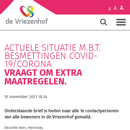
A
A
A
ACTUELE SITUATIE M.B.T.
BESMETTINGEN COVID-
19/CORONA
VRAAGT OM EXTRA
MAATREGELEN.
15 november 2021 18:34
Onderstaande brief is heden naar alle 1e contactpersonen
van alle bewoners in de Vriezenhof gemaild.
Geachte heer, mevrouw,