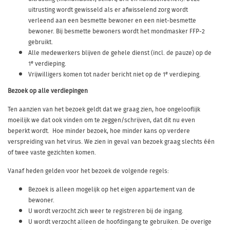
uitrusting wordt gewisseld als er afwisselend zorg wordt
verleend aan een besmette bewoner en een niet-besmette
bewoner. Bij besmette bewoners wordt het mondmasker FFP-2
gebruikt.
Alle medewerkers blijven de gehele dienst (incl. de pauze) op de
e
1
verdieping.
e
Vrijwilligers komen tot nader bericht niet op de 1
verdieping.
Bezoek op alle verdiepingen
Ten aanzien van het bezoek geldt dat we graag zien, hoe ongelooflijk
moeilijk we dat ook vinden om te zeggen/schrijven, dat dit nu even
beperkt wordt. Hoe minder bezoek, hoe minder kans op verdere
verspreiding van het virus. We zien in geval van bezoek graag slechts één
of twee vaste gezichten komen.
Vanaf heden gelden voor het bezoek de volgende regels:
Bezoek is alleen mogelijk op het eigen appartement van de
bewoner.
U wordt verzocht zich weer te registreren bij de ingang.
U wordt verzocht alleen de hoofdingang te gebruiken. De overige