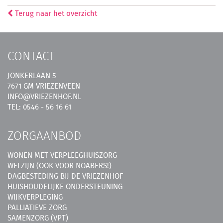
Terug naar het overzicht
CONTACT
JONKERLAAN 5
7671 GM VRIEZENVEEN
INFO@VRIEZENHOF.NL
TEL: 0546 - 56 16 61
ZORGAANBOD
WONEN MET VERPLEEGHUISZORG
WELZIJN (OOK VOOR NOABERS!)
DAGBESTEDING BIJ DE VRIEZENHOF
HUISHOUDELIJKE ONDERSTEUNING
WIJKVERPLEGING
PALLIATIEVE ZORG
SAMENZORG (VPT)