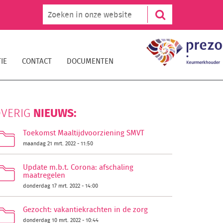
IE
CONTACT
DOCUMENTEN
NIEUWS:
VERIG
Toekomst Maaltijdvoorziening SMVT
maandag 21 mrt. 2022 - 11:50
Update m.b.t. Corona: afschaling
maatregelen
donderdag 17 mrt. 2022 - 14:00
Gezocht: vakantiekrachten in de zorg
donderdag 10 mrt. 2022 - 10:44