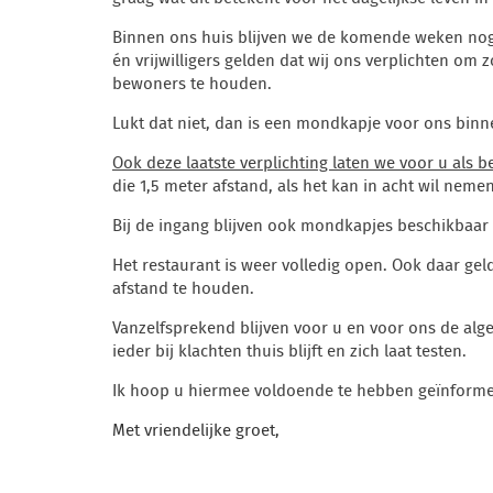
Binnen ons huis blijven we de komende weken nog v
én vrijwilligers gelden dat wij ons verplichten om 
bewoners te houden.
Lukt dat niet, dan is een mondkapje voor ons binne
Ook deze laatste verplichting laten we voor u als b
die 1,5 meter afstand, als het kan in acht wil nemen
Bij de ingang blijven ook mondkapjes beschikbaar 
Het restaurant is weer volledig open. Ook daar gel
afstand te houden.
Vanzelfsprekend blijven voor u en voor ons de alg
ieder bij klachten thuis blijft en zich laat testen.
Ik hoop u hiermee voldoende te hebben geïnforme
Met vriendelijke groet,