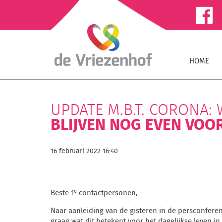
HOME
UPDATE M.B.T. CORONA: 
BLIJVEN NOG EVEN VOO
16 februari 2022 16:40
e
Beste 1
contactpersonen,
Naar aanleiding van de gisteren in de persconfere
graag wat dit betekent voor het dagelijkse leven in