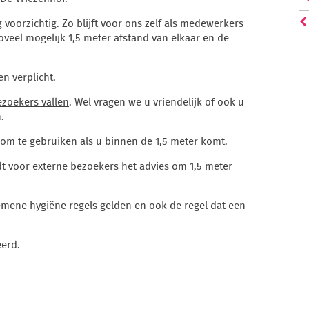
oorzichtig. Zo blijft voor ons zelf als medewerkers
zoveel mogelijk 1,5 meter afstand van elkaar en de
n verplicht.
ezoekers vallen
. Wel vragen we u vriendelijk of ook u
.
om te gebruiken als u binnen de 1,5 meter komt.
dt voor externe bezoekers het advies om 1,5 meter
emene hygiëne regels gelden en ook de regel dat een
erd.