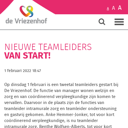
A
A
A
NIEUWE TEAMLEIDERS
VAN START!
1 februari 2022 18:47
Op dinsdag 1 februari is een tweetal teamleiders gestart bij
De Vriezenhof. De functie van manager wonen welzijn en
zorg en van coördinerend verpleegkundige zijn komen te
vervallen. Daarvoor in de plaats zijn de functies van
teamleider intramurale zorg en teamleider ondersteuning
en gastvrij gekomen. Anke Hemmer-Jonker, tot voor kort
coördinerend verpleegkundige, is nu teamleider
intramurale zorg. Benthe Wolfsen-Alberts, tot voor kort