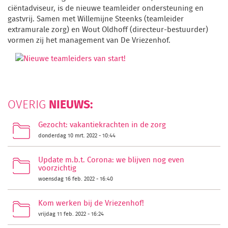
ciëntadviseur, is de nieuwe teamleider ondersteuning en
gastvrij. Samen met Willemijne Steenks (teamleider
extramurale zorg) en Wout Oldhoff (directeur-bestuurder)
vormen zij het management van De Vriezenhof.
NIEUWS:
OVERIG
Gezocht: vakantiekrachten in de zorg
donderdag 10 mrt. 2022 - 10:44
Update m.b.t. Corona: we blijven nog even
voorzichtig
woensdag 16 feb. 2022 - 16:40
Kom werken bij de Vriezenhof!
vrijdag 11 feb. 2022 - 16:24