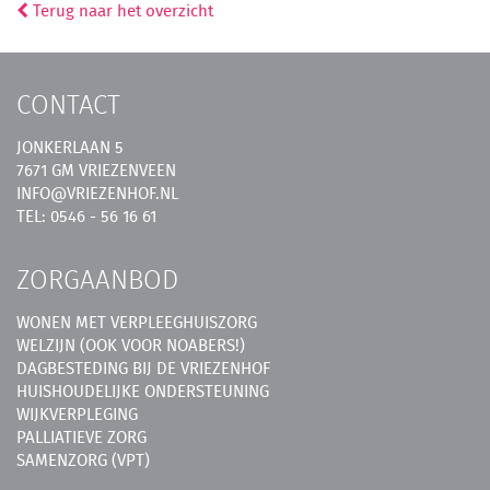
Terug naar het overzicht
CONTACT
JONKERLAAN 5
7671 GM VRIEZENVEEN
INFO@VRIEZENHOF.NL
TEL: 0546 - 56 16 61
ZORGAANBOD
WONEN MET VERPLEEGHUISZORG
WELZIJN (OOK VOOR NOABERS!)
DAGBESTEDING BIJ DE VRIEZENHOF
HUISHOUDELIJKE ONDERSTEUNING
WIJKVERPLEGING
PALLIATIEVE ZORG
SAMENZORG (VPT)