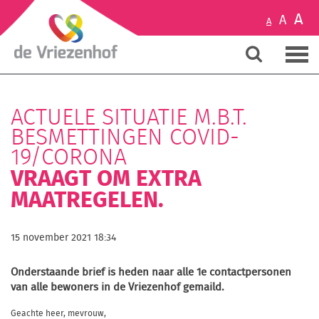
A
A
A
ACTUELE SITUATIE M.B.T.
BESMETTINGEN COVID-
19/CORONA
VRAAGT OM EXTRA
MAATREGELEN.
15 november 2021 18:34
Onderstaande brief is heden naar alle 1e contactpersonen
van alle bewoners in de Vriezenhof gemaild.
Geachte heer, mevrouw,