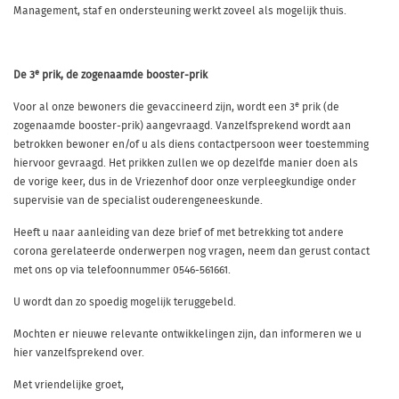
Management, staf en ondersteuning werkt zoveel als mogelijk thuis.
e
De 3
prik, de zogenaamde booster-prik
e
Voor al onze bewoners die gevaccineerd zijn, wordt een 3
prik (de
zogenaamde booster-prik) aangevraagd. Vanzelfsprekend wordt aan
betrokken bewoner en/of u als diens contactpersoon weer toestemming
hiervoor gevraagd. Het prikken zullen we op dezelfde manier doen als
de vorige keer, dus in de Vriezenhof door onze verpleegkundige onder
supervisie van de specialist ouderengeneeskunde.
Heeft u naar aanleiding van deze brief of met betrekking tot andere
corona gerelateerde onderwerpen nog vragen, neem dan gerust contact
met ons op via telefoonnummer 0546-561661.
U wordt dan zo spoedig mogelijk teruggebeld.
Mochten er nieuwe relevante ontwikkelingen zijn, dan informeren we u
hier vanzelfsprekend over.
Met vriendelijke groet,