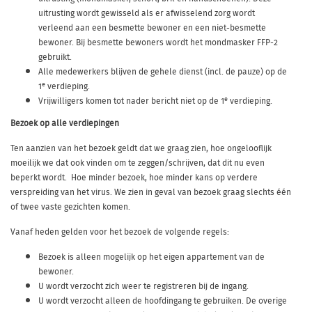
uitrusting wordt gewisseld als er afwisselend zorg wordt
verleend aan een besmette bewoner en een niet-besmette
bewoner. Bij besmette bewoners wordt het mondmasker FFP-2
gebruikt.
Alle medewerkers blijven de gehele dienst (incl. de pauze) op de
e
1
verdieping.
e
Vrijwilligers komen tot nader bericht niet op de 1
verdieping.
Bezoek op alle verdiepingen
Ten aanzien van het bezoek geldt dat we graag zien, hoe ongelooflijk
moeilijk we dat ook vinden om te zeggen/schrijven, dat dit nu even
beperkt wordt. Hoe minder bezoek, hoe minder kans op verdere
verspreiding van het virus. We zien in geval van bezoek graag slechts één
of twee vaste gezichten komen.
Vanaf heden gelden voor het bezoek de volgende regels:
Bezoek is alleen mogelijk op het eigen appartement van de
bewoner.
U wordt verzocht zich weer te registreren bij de ingang.
U wordt verzocht alleen de hoofdingang te gebruiken. De overige