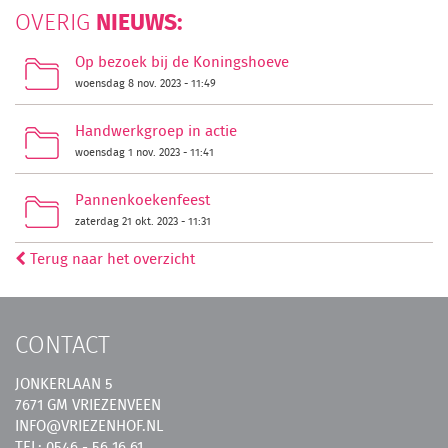
NIEUWS:
OVERIG
Op bezoek bij de Koningshoeve
woensdag 8 nov. 2023 - 11:49
Handwerkgroep in actie
woensdag 1 nov. 2023 - 11:41
Pannenkoekenfeest
zaterdag 21 okt. 2023 - 11:31
Terug naar het overzicht
CONTACT
JONKERLAAN 5
7671 GM VRIEZENVEEN
INFO@VRIEZENHOF.NL
TEL: 0546 - 56 16 61