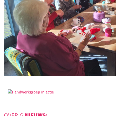
NIEUWS:
OVERIG