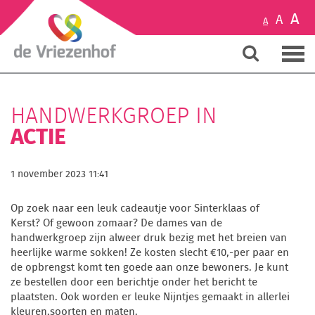
A
A
A
HANDWERKGROEP IN
ACTIE
1 november 2023 11:41
Op zoek naar een leuk cadeautje voor Sinterklaas of
Kerst? Of gewoon zomaar? De dames van de
handwerkgroep zijn alweer druk bezig met het breien van
heerlijke warme sokken! Ze kosten slecht €10,-per paar en
de opbrengst komt ten goede aan onze bewoners. Je kunt
ze bestellen door een berichtje onder het bericht te
plaatsten. Ook worden er leuke Nijntjes gemaakt in allerlei
kleuren,soorten en maten.