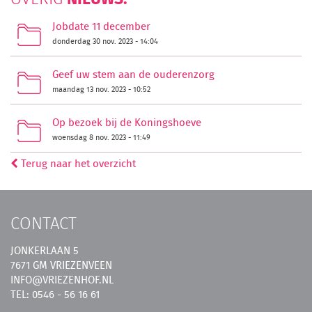
Jobdate 11 december
donderdag 30 nov. 2023 - 14:04
Geef uw stem aan de ouderenzorg
maandag 13 nov. 2023 - 10:52
Op bezoek bij de Koningshoeve
woensdag 8 nov. 2023 - 11:49
Terug naar het overzicht
CONTACT
JONKERLAAN 5
7671 GM VRIEZENVEEN
INFO@VRIEZENHOF.NL
TEL: 0546 - 56 16 61