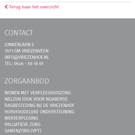
Terug naar het overzicht
CONTACT
JONKERLAAN 5
7671 GM VRIEZENVEEN
INFO@VRIEZENHOF.NL
TEL: 0546 - 56 16 61
ZORGAANBOD
WONEN MET VERPLEEGHUISZORG
WELZIJN (OOK VOOR NOABERS!)
DAGBESTEDING BIJ DE VRIEZENHOF
HUISHOUDELIJKE ONDERSTEUNING
WIJKVERPLEGING
PALLIATIEVE ZORG
SAMENZORG (VPT)