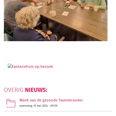
NIEUWS:
OVERIG
Week van de gezonde Twenterander
woensdag 15 mei 2024 - 09:50