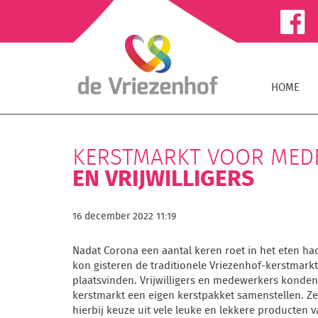
HOME
KERSTMARKT VOOR MED
EN VRIJWILLIGERS
16 december 2022 11:19
Nadat Corona een aantal keren roet in het eten ha
kon gisteren de traditionele Vriezenhof-kerstmark
plaatsvinden. Vrijwilligers en medewerkers konde
kerstmarkt een eigen kerstpakket samenstellen. Z
hierbij keuze uit vele leuke en lekkere producten v