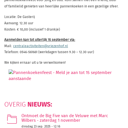
of familielid genieten van heerlijke pannenkoeken in een gezellige sfeer.
Locatie: De Gasterij
Aanvang: 12.30 uur
Kosten: € 10,00 (inclusief 1 drankje)
Aanmelden kan tot uiterlijk 15 september via:
Mail:
centraleactiviteiten@vriezenhof.nl
Telefoon:
0546-561661 (werkdagen tussen 9.30 – 12.30 uur)
We kijken ernaar uit u te verwelkomen!
NIEUWS:
OVERIG
Ontmoet de Big Five van de Veluwe met Marc
Wilbers - zaterdag 1 november
dinsdag 23 sep. 2025 - 12:16