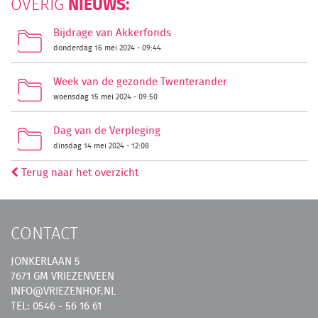
NIEUWS:
OVERIG
Bijdrage van Akkerfonds
donderdag 16 mei 2024 - 09:44
Week van de gezonde Twenterander
woensdag 15 mei 2024 - 09:50
Dag van de Verpleging
dinsdag 14 mei 2024 - 12:08
Terug naar het overzicht
CONTACT
JONKERLAAN 5
7671 GM VRIEZENVEEN
INFO@VRIEZENHOF.NL
TEL: 0546 - 56 16 61