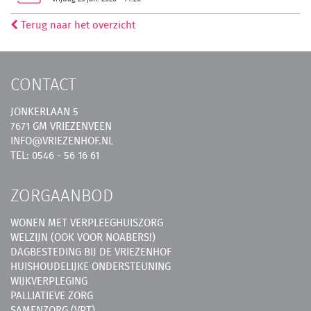
Terug naar het overzicht
CONTACT
JONKERLAAN 5
7671 GM VRIEZENVEEN
INFO@VRIEZENHOF.NL
TEL: 0546 - 56 16 61
ZORGAANBOD
WONEN MET VERPLEEGHUISZORG
WELZIJN (OOK VOOR NOABERS!)
DAGBESTEDING BIJ DE VRIEZENHOF
HUISHOUDELIJKE ONDERSTEUNING
WIJKVERPLEGING
PALLIATIEVE ZORG
SAMENZORG (VPT)