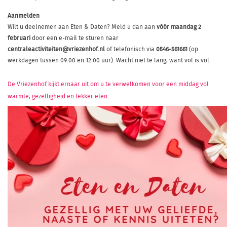
Aanmelden
Wilt u deelnemen aan Eten & Daten? Meld u dan aan
vóór maandag 2
februari
door een e-mail te sturen naar
centraleactiviteiten@vriezenhof.nl
of telefonisch via
0546-561661
(op
werkdagen tussen 09.00 en 12.00 uur). Wacht niet te lang, want vol is vol.
De Vriezenhof kijkt ernaar uit om u te verwelkomen voor een middag vol
warmte, gezelligheid en lekker eten.