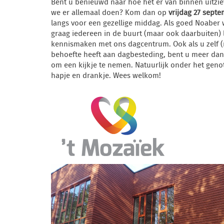
Bent u benieuwd naar hoe het er van binnen uitzie
we er allemaal doen? Kom dan op
vrijdag 27 septe
langs voor een gezellige middag. Als goed Noaber 
graag iedereen in de buurt (maar ook daarbuiten) 
kennismaken met ons dagcentrum. Ook als u zelf 
behoefte heeft aan dagbesteding, bent u meer da
om een kijkje te nemen. Natuurlijk onder het geno
hapje en drankje. Wees welkom!