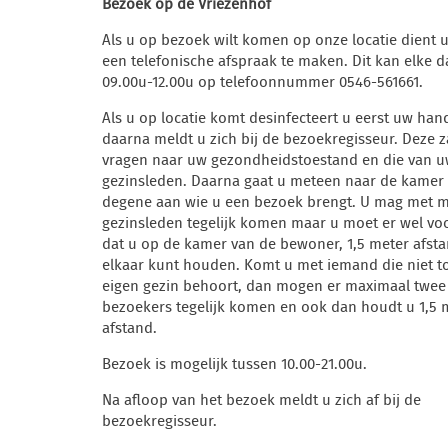
Bezoek op de Vriezenhof
Als u op bezoek wilt komen op onze locatie dient 
een telefonische afspraak te maken. Dit kan elke d
09.00u-12.00u op telefoonnummer 0546-561661.
Als u op locatie komt desinfecteert u eerst uw ha
daarna meldt u zich bij de bezoekregisseur. Deze z
vragen naar uw gezondheidstoestand en die van 
gezinsleden. Daarna gaat u meteen naar de kamer
degene aan wie u een bezoek brengt. U mag met 
gezinsleden tegelijk komen maar u moet er wel vo
dat u op de kamer van de bewoner, 1,5 meter afst
elkaar kunt houden. Komt u met iemand die niet t
eigen gezin behoort, dan mogen er maximaal twee
bezoekers tegelijk komen en ook dan houdt u 1,5 
afstand.
Bezoek is mogelijk tussen 10.00-21.00u.
Na afloop van het bezoek meldt u zich af bij de
bezoekregisseur.