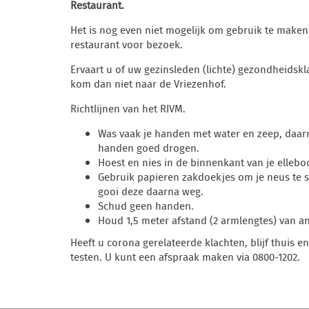
Restaurant.
Het is nog even niet mogelijk om gebruik te maken
restaurant voor bezoek.
Ervaart u of uw gezinsleden (lichte) gezondheidsk
kom dan niet naar de Vriezenhof.
Richtlijnen van het RIVM.
Was vaak je handen met water en zeep, daar
handen goed drogen.
Hoest en nies in de binnenkant van je ellebo
Gebruik papieren zakdoekjes om je neus te 
gooi deze daarna weg.
Schud geen handen.
Houd 1,5 meter afstand (2 armlengtes) van a
Heeft u corona gerelateerde klachten, blijf thuis en
testen. U kunt een afspraak maken via 0800-1202.