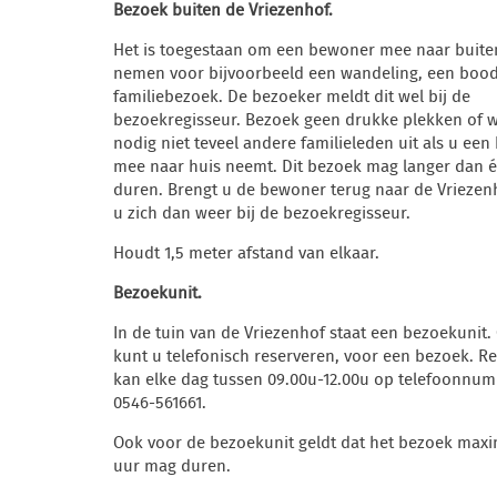
Bezoek buiten de Vriezenhof.
Het is toegestaan om een bewoner mee naar buite
nemen voor bijvoorbeeld een wandeling, een boo
familiebezoek. De bezoeker meldt dit wel bij de
bezoekregisseur. Bezoek geen drukke plekken of w
nodig niet teveel andere familieleden uit als u ee
mee naar huis neemt. Dit bezoek mag langer dan 
duren. Brengt u de bewoner terug naar de Vriezen
u zich dan weer bij de bezoekregisseur.
Houdt 1,5 meter afstand van elkaar.
Bezoekunit.
In de tuin van de Vriezenhof staat een bezoekunit.
kunt u telefonisch reserveren, voor een bezoek. R
kan elke dag tussen 09.00u-12.00u op telefoonnu
0546-561661.
Ook voor de bezoekunit geldt dat het bezoek max
uur mag duren.