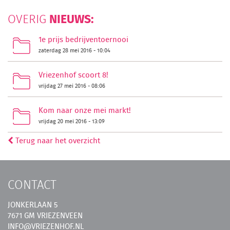
NIEUWS:
OVERIG
1e prijs bedrijventoernooi
zaterdag 28 mei 2016 - 10:04
Vriezenhof scoort 8!
vrijdag 27 mei 2016 - 08:06
Kom naar onze mei markt!
vrijdag 20 mei 2016 - 13:09
Terug naar het overzicht
CONTACT
JONKERLAAN 5
7671 GM VRIEZENVEEN
INFO@VRIEZENHOF.NL