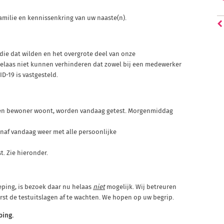
 familie en kennissenkring van uw naaste(n).
ie dat wilden en het overgrote deel van onze
 helaas niet kunnen verhinderen dat zowel bij een medewerker
D-19 is vastgesteld.
en bewoner woont, worden vandaag getest. Morgenmiddag
naf vandaag weer met alle persoonlijke
. Zie hieronder.
eping, is bezoek daar nu helaas
niet
mogelijk. Wij betreuren
erst de testuitslagen af te wachten. We hopen op uw begrip.
ping.