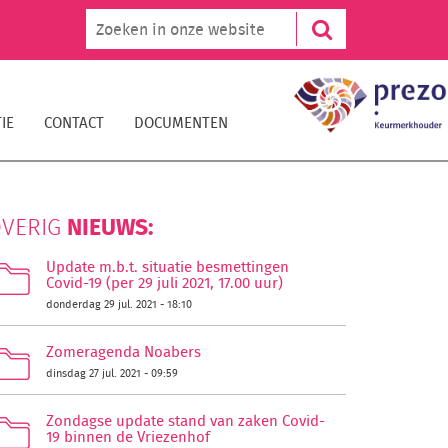
IE
CONTACT
DOCUMENTEN
NIEUWS:
VERIG
Update m.b.t. situatie besmettingen
Covid-19 (per 29 juli 2021, 17.00 uur)
donderdag 29 jul. 2021 - 18:10
Zomeragenda Noabers
dinsdag 27 jul. 2021 - 09:59
Zondagse update stand van zaken Covid-
19 binnen de Vriezenhof