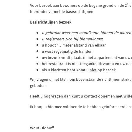
e
Voor bezoek aan bewoners op de begane grond en de 2
e
hieronder vermelde basisrichtlijnen.
Basisrichtlijnen bezoek
u gebruikt weer een mondkapje binnen de muren 
u registreert zich bij binnenkomst
u houdt 1,5 meter afstand van elkaar
u wast regelmatig de handen
uw bezoek vindt plaats in het appartement van uw 
het restaurant is niet toegankelijk voor u en uw na
als u klachten hebt komt u
niet
op bezoek
Wij vragen u met klem om bovenstaande richtlijnen strikt 
geboden.
Heeft u nog vragen dan kunt u contact opnemen met Willem
Ik hoop u hiermee voldoende te hebben geïnformeerd en 
Wout Oldhoff