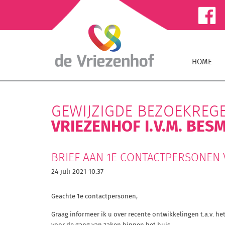
HOME
GEWIJZIGDE BEZOEKREGE
VRIEZENHOF I.V.M. BES
BRIEF AAN 1E CONTACTPERSONEN
24 juli 2021 10:37
Geachte 1e contactpersonen,
Graag informeer ik u over recente ontwikkelingen t.a.v. h
voor de gang van zaken binnen het huis.