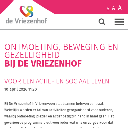
A
A
A
ONTMOETING, BEWEGING EN
GEZELLIGHEID
BIJ DE VRIEZENHOF
VOOR EEN ACTIEF EN SOCIAAL LEVEN!
10 april 2026 11:20
Bij De Vriezenhof in Vriezenveen staat samen beleven centraal.
Wekelijks worden er tal van activiteiten georganiseerd voor ouderen,
waarbij ontmoeting, plezier en actief bezig zijn hand in hand gaan. Het
gevarieerde programma biedt voor ieder wat wils en zorgt ervoor dat