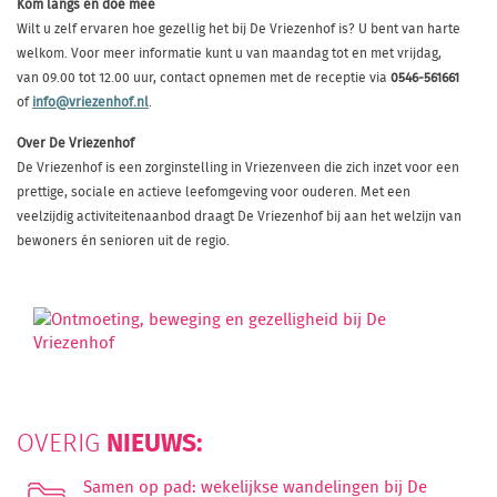
Kom langs en doe mee
Wilt u zelf ervaren hoe gezellig het bij De Vriezenhof is? U bent van harte
welkom. Voor meer informatie kunt u van maandag tot en met vrijdag,
van 09.00 tot 12.00 uur, contact opnemen met de receptie via
0546‑561661
of
info@vriezenhof.nl
.
Over De Vriezenhof
De Vriezenhof is een zorginstelling in Vriezenveen die zich inzet voor een
prettige, sociale en actieve leefomgeving voor ouderen. Met een
veelzijdig activiteitenaanbod draagt De Vriezenhof bij aan het welzijn van
bewoners én senioren uit de regio.
NIEUWS:
OVERIG
Samen op pad: wekelijkse wandelingen bij De