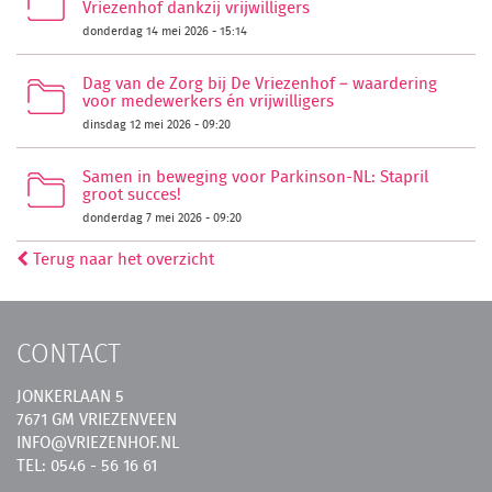
Vriezenhof dankzij vrijwilligers
donderdag 14 mei 2026 - 15:14
Dag van de Zorg bij De Vriezenhof – waardering
voor medewerkers én vrijwilligers
dinsdag 12 mei 2026 - 09:20
Samen in beweging voor Parkinson-NL: Stapril
groot succes!
donderdag 7 mei 2026 - 09:20
Terug naar het overzicht
CONTACT
JONKERLAAN 5
7671 GM VRIEZENVEEN
INFO@VRIEZENHOF.NL
TEL: 0546 - 56 16 61