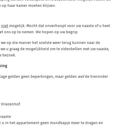
e op haar kamer moeten blijven.
g
niet
mogelijk. Mocht dat onverhoopt voor uw naaste of u heel
met ons op te nemen. We hopen op uw begrip.
t we op die manier het snelste weer terug kunnen naar de
 we u graag de mogelijkheid om te videobellen met uw naaste,
ne bezoek.
ping
tage gelden geen beperkingen, maar gelden
wel
de hieronder
Vriezenhof.
naaste
eft u in het appartement geen mondkapje meer te dragen en