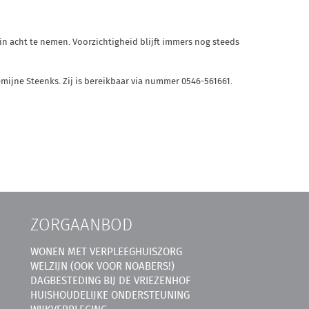
in acht te nemen. Voorzichtigheid blijft immers nog steeds
ijne Steenks. Zij is bereikbaar via nummer 0546-561661.
ZORGAANBOD
WONEN MET VERPLEEGHUISZORG
WELZIJN (OOK VOOR NOABERS!)
DAGBESTEDING BIJ DE VRIEZENHOF
HUISHOUDELIJKE ONDERSTEUNING