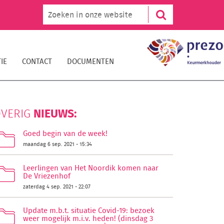
IE
CONTACT
DOCUMENTEN
NIEUWS:
VERIG
Goed begin van de week!
maandag 6 sep. 2021 - 15:34
Leerlingen van Het Noordik komen naar
De Vriezenhof
zaterdag 4 sep. 2021 - 22:07
Update m.b.t. situatie Covid-19: bezoek
weer mogelijk m.i.v. heden! (dinsdag 3