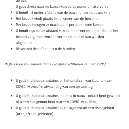
de bak.
U gaat direct naar de kamer van de bewoner en vice versa.
U houdt 1,5 meter afstand van de bewoner en medewerkers.
Het bezoek vindt plaats in de kamer van de bewoner.
Per bezoek mogen er maximaal 2 personen mee komen.
U houdt >1,5 meter afstand van de medewerker als er tijdens het
bezoek zorg moet worden verleend die niet kan worden
uitgesteld.
Bij vertrek desinfecteert u de handen.
Regels voor thuisquarantaine (volgens richtlijnen van het RIVM):
U gaat in thuisquarantaine, bij het ontstaan van klachten van
COVID-19 en/of in afwachting van een testuitslag;
U gaat in thuisquarantaine, indien u in nauw contact bent geweest
of u een huisgenoot bent van een COVID-19 patiënt;
U gaat in thuisquarantaine, bij terugkomst uit een risicogebied
(oranje/rode gebieden)