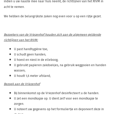
indien u uw naaste mee naar huis neemt, de richtlijnen van het RIVM in
acht te nemen.
We hebben de belangrijkste zaken nog even voor u op een rijtje gezet.
Bezoekers van de Vriezenhof houden zich aan de algemeen geldende
richtlijnen van het RIVM:
U past handhygiëne toe;
U schudt geen handen;
U hoest en niest in de elleboog;
U gebruikt papieren zakdoekjes, na gebruik weggooien en handen
wassen;
U houdt 1,5 meter afstand;
Bezoek aan de Vriezenhof
Bij binnenkomst op de Vriezenhof desinfecteert u de handen.
U zet een mondkapje op. U dient zelf voor een mondkapje te
zorgen.
U noteert uw gegevens op het formuliertje en deponeert deze in