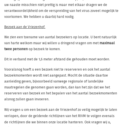
uw naaste misschien niet prettig is maar met elkaar dragen we de
verantwoordelijkheid om de verspreiding van het virus zoveel mogelijk te
voorkomen. We hebben u daarbij hard nodig.
Bezoek aan de Vriezenhof.
We zien een toename van aantal bezoekers op locatie. U bent natuurlijk
van harte welkom maar wij willen u dringend vragen om met
maximaal
twee personen
op bezoek te komen.
Dit in verband met de 1,5 meter afstand die gehouden moet worden.
Vooralsnog hoeft u een bezoek niet te reserveren en ook het aantal
bezoekmomenten wordt niet aangepast. Mocht de situatie daartoe
aanleiding geven, bijvoorbeeld vanwege regionale of landelijke
maatregelen die genomen gaan worden, dan kan het zijn dat we het
reserveren van bezoek en het bepalen van het aantal bezoekmomenten
alsnog zullen gaan invoeren.
Wij
vragen u om een bezoek aan de Vriezenhof zo veilig mogelijk te laten
verlopen, door de geldende richtlijnen van het RIVM te volgen evenals
de richtlijnen die we binnen onze locatie hanteren. Ook vragen wij u,