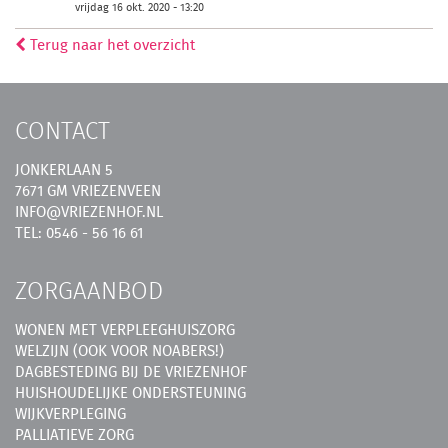
vrijdag 16 okt. 2020 - 13:20
Terug naar het overzicht
CONTACT
JONKERLAAN 5
7671 GM VRIEZENVEEN
INFO@VRIEZENHOF.NL
TEL: 0546 - 56 16 61
ZORGAANBOD
WONEN MET VERPLEEGHUISZORG
WELZIJN (OOK VOOR NOABERS!)
DAGBESTEDING BIJ DE VRIEZENHOF
HUISHOUDELIJKE ONDERSTEUNING
WIJKVERPLEGING
PALLIATIEVE ZORG