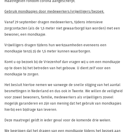
maatregelen rondom corona aangescherpt.
Gebruik mondkapjes door medewerkers/vrijwilligers/bezoek.
Vanaf 29 september dragen medewerkers, tijdens intensieve
zorgcontacten (als de 1,5 meter niet gewaarborgd kan worden) met een
bewoner, een mondkapje.
Vrijwilligers dragen tijdens hun werkzaamheden eveneens een
mondkapje tenzij zij de 1,5 meter kunnen waarborgen.
Komt u op bezoek bij de Vriezenhof dan vragen wij u om een mondkapje
op te doen bij het betreden van het gebouw. U dient zelf voor een
mondkapje te zorgen.
Het besluit hiertoe nemen we vanwege de snelle stijging van het aantal
besmettingen in Nederland en dus ook in Twente. We willen de veiligheid
voor zowel bewoners, familie, medewerkers als vrijwilligers zoveel
mogelijk garanderen en zijn van mening dat het gebruik van mondkapjes
hierbij een bijdrage kan leveren.
Deze maatregel geldt in ieder geval voor de komende drie weken.
We begrijpen dat het dragen van een mondkapje tijdens het bezoek aan