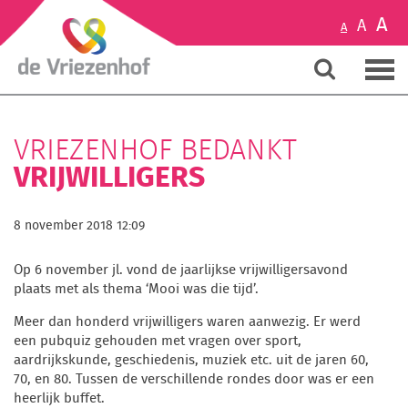
A
A
A
VRIEZENHOF BEDANKT
VRIJWILLIGERS
8 november 2018 12:09
Op 6 november jl. vond de jaarlijkse vrijwilligersavond
plaats met als thema ‘Mooi was die tijd’.
Meer dan honderd vrijwilligers waren aanwezig. Er werd
een pubquiz gehouden met vragen over sport,
aardrijkskunde, geschiedenis, muziek etc. uit de jaren 60,
70, en 80. Tussen de verschillende rondes door was er een
heerlijk buffet.