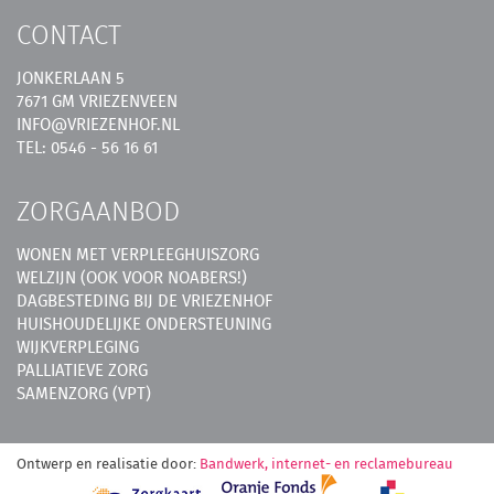
CONTACT
JONKERLAAN 5
7671 GM VRIEZENVEEN
INFO@VRIEZENHOF.NL
TEL: 0546 - 56 16 61
ZORGAANBOD
WONEN MET VERPLEEGHUISZORG
WELZIJN (OOK VOOR NOABERS!)
DAGBESTEDING BIJ DE VRIEZENHOF
HUISHOUDELIJKE ONDERSTEUNING
WIJKVERPLEGING
PALLIATIEVE ZORG
SAMENZORG (VPT)
Ontwerp en realisatie door:
Bandwerk, internet- en reclamebureau