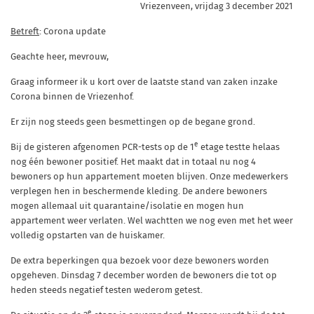
Vriezenveen, vrijdag 3 december 2021
Betreft
: Corona update
Geachte heer, mevrouw,
Graag informeer ik u kort over de laatste stand van zaken inzake
Corona binnen de Vriezenhof.
Er zijn nog steeds geen besmettingen op de begane grond.
e
Bij de gisteren afgenomen PCR-tests op de 1
etage testte helaas
nog één bewoner positief. Het maakt dat in totaal nu nog 4
bewoners op hun appartement moeten blijven. Onze medewerkers
verplegen hen in beschermende kleding. De andere bewoners
mogen allemaal uit quarantaine/isolatie en mogen hun
appartement weer verlaten. Wel wachtten we nog even met het weer
volledig opstarten van de huiskamer.
De extra beperkingen qua bezoek voor deze bewoners worden
opgeheven. Dinsdag 7 december worden de bewoners die tot op
heden steeds negatief testen wederom getest.
e