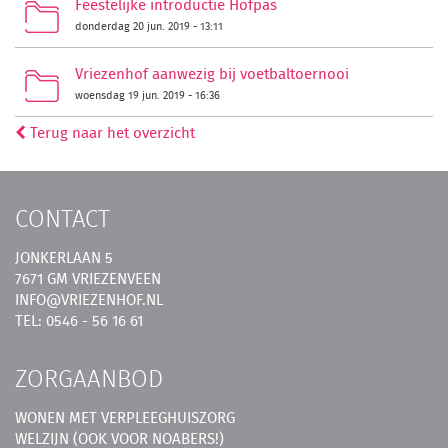
Feestelijke introductie Hofpas
donderdag 20 jun. 2019 - 13:11
Vriezenhof aanwezig bij voetbaltoernooi
woensdag 19 jun. 2019 - 16:36
Terug naar het overzicht
CONTACT
JONKERLAAN 5
7671 GM VRIEZENVEEN
INFO@VRIEZENHOF.NL
TEL: 0546 - 56 16 61
ZORGAANBOD
WONEN MET VERPLEEGHUISZORG
WELZIJN (OOK VOOR NOABERS!)