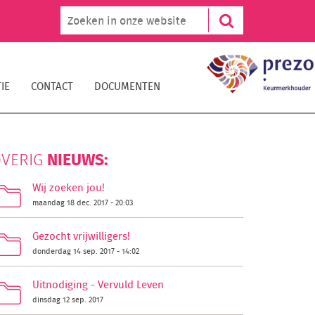
IE
CONTACT
DOCUMENTEN
NIEUWS:
VERIG
Wij zoeken jou!
maandag 18 dec. 2017 - 20:03
Gezocht vrijwilligers!
donderdag 14 sep. 2017 - 14:02
Uitnodiging - Vervuld Leven
dinsdag 12 sep. 2017