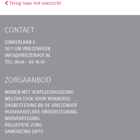
Terug naar het overzicht
CONTACT
JONKERLAAN 5
7671 GM VRIEZENVEEN
INFO@VRIEZENHOF.NL
TEL: 0546 - 56 16 61
ZORGAANBOD
WONEN MET VERPLEEGHUISZORG
WELZIJN (OOK VOOR NOABERS!)
DAGBESTEDING BIJ DE VRIEZENHOF
HUISHOUDELIJKE ONDERSTEUNING
WIJKVERPLEGING
PALLIATIEVE ZORG
SAMENZORG (VPT)