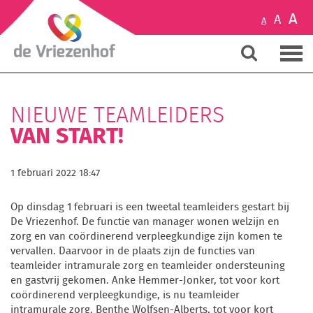
A
A
A
NIEUWE TEAMLEIDERS
VAN START!
1 februari 2022 18:47
Op dinsdag 1 februari is een tweetal teamleiders gestart bij
De Vriezenhof. De functie van manager wonen welzijn en
zorg en van coördinerend verpleegkundige zijn komen te
vervallen. Daarvoor in de plaats zijn de functies van
teamleider intramurale zorg en teamleider ondersteuning
en gastvrij gekomen. Anke Hemmer-Jonker, tot voor kort
coördinerend verpleegkundige, is nu teamleider
intramurale zorg. Benthe Wolfsen-Alberts, tot voor kort