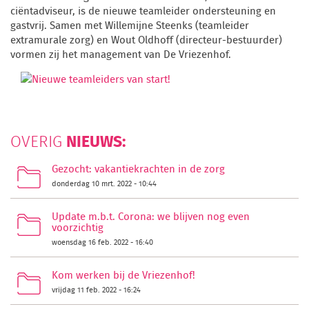
ciëntadviseur, is de nieuwe teamleider ondersteuning en
gastvrij. Samen met Willemijne Steenks (teamleider
extramurale zorg) en Wout Oldhoff (directeur-bestuurder)
vormen zij het management van De Vriezenhof.
NIEUWS:
OVERIG
Gezocht: vakantiekrachten in de zorg
donderdag 10 mrt. 2022 - 10:44
Update m.b.t. Corona: we blijven nog even
voorzichtig
woensdag 16 feb. 2022 - 16:40
Kom werken bij de Vriezenhof!
vrijdag 11 feb. 2022 - 16:24