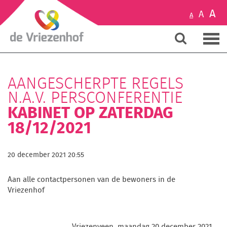
A
A
A
AANGESCHERPTE REGELS
N.A.V. PERSCONFERENTIE
KABINET OP ZATERDAG
18/12/2021
20 december 2021 20:55
Aan alle contactpersonen van de bewoners in de
Vriezenhof
Vriezenveen, maandag 20 december 2021