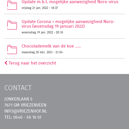
Update m.b.t. mogelijke aanwezigheid Noro-virus
vrijdag 21 jan. 2022 - 18:37
Update Corona + mogelijke aanwezigheid Noro-
virus (woensdag 19 januari 2022)
woensdag 19 jan. 2022 - 20:16
Chocolademelk van de koe .....
maandag 20 dec. 2021 - 21:04
Terug naar het overzicht
CONTACT
JONKERLAAN 5
7671 GM VRIEZENVEEN
INFO@VRIEZENHOF.NL
TEL: 0546 - 56 16 61