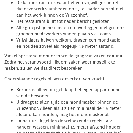
De kapper kan, ook waar het een vrijwilliger betreft
die deze werkzaamheden doet, tot nader bericht
niet
aan het werk binnen de Vriezenhof
.
Het restaurant blijft tot nader bericht gesloten.
Alle groepsbijeenkomsten en overleggen met grotere
groepen medewerkers vinden plaats via Teams.
Vrijwilligers blijven welkom, dragen een mondkapje
en houden zoveel als mogelijk 1,5 meter afstand.
Vanzelfsprekend monitoren we de gang van zaken continu.
Zodra het verantwoord lijkt om zaken weer mogelijk te
maken, zullen we dat direct bespreken.
Onderstaande regels blijven onverkort van kracht.
Bezoek is alleen mogelijk op het eigen appartement
van de bewoner.
U draagt te allen tijde een mondmasker binnen de
Vriezenhof. Alleen als u zit en minimaal de 1,5 meter
afstand kan houden, mag het mondmasker af.
En natuurlijk gelden de welbekende regels t.a.v.
handen wassen, minimaal 1,5 meter afstand houden