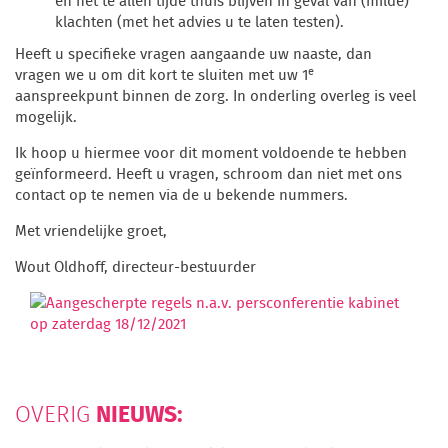
en het te allen tijde thuis blijven in geval van (milde)
klachten (met het advies u te laten testen).
Heeft u specifieke vragen aangaande uw naaste, dan
e
vragen we u om dit kort te sluiten met uw 1
aanspreekpunt binnen de zorg. In onderling overleg is veel
mogelijk.
Ik hoop u hiermee voor dit moment voldoende te hebben
geïnformeerd. Heeft u vragen, schroom dan niet met ons
contact op te nemen via de u bekende nummers.
Met vriendelijke groet,
Wout Oldhoff, directeur-bestuurder
NIEUWS:
OVERIG