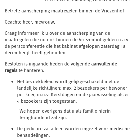
Betreft
: aanscherping maatregelen binnen de Vriezenhof
Geachte heer, mevrouw,
Graag informeer ik u over de aanscherping van de
maatregelen die nu ook binnen de Vriezenhof gelden n.a.v.
de persconferentie die het kabinet afgelopen zaterdag 18
december jl. heeft gehouden.
Besloten is ingaande heden de volgende
aanvullende
regels
te hanteren.
Het bezoekbeleid wordt gelijkgeschakeld met de
landelijke richtlijnen: max. 2 bezoekers per bewoner
per keer, m.u.v. Kerstdagen en de jaarwisseling als er
4 bezoekers zijn toegestaan.
We hopen overigens dat u als familie hierin
terughoudend zal zijn.
De pedicure zal alleen worden ingezet voor medische
behandelingen.