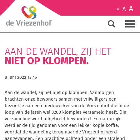
A
A
A
AAN DE WANDEL, ZIJ HET
NIET OP KLOMPEN.
8 juni 2022 13:45
Aan de wandel, zij het niet op klompen. Vanmorgen
brachten onze bewoners samen met vrijwilligers een
bezoekje aan een medewerker van de Vriezenhof die in de
loop van de jaren wel 3200 klompjes verzameld heeft. Die
verzameling werd uitgebreid bewonderd. En natuurlijk
werd er de tijd genomen voor een lekker kopje koffie,
voordat de wandeling terug naar de Vriezenhof werd
aangevangen. Een prachtige ochtend onder een stralend