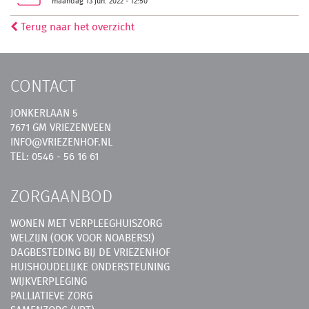
maandag 13 jun. 2022 - 12:50
Terug naar het overzicht
CONTACT
JONKERLAAN 5
7671 GM VRIEZENVEEN
INFO@VRIEZENHOF.NL
TEL: 0546 - 56 16 61
ZORGAANBOD
WONEN MET VERPLEEGHUISZORG
WELZIJN (OOK VOOR NOABERS!)
DAGBESTEDING BIJ DE VRIEZENHOF
HUISHOUDELIJKE ONDERSTEUNING
WIJKVERPLEGING
PALLIATIEVE ZORG