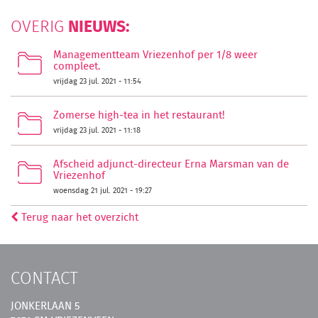
NIEUWS:
OVERIG
Managementteam Vriezenhof per 1/8 weer
compleet.
vrijdag 23 jul. 2021 - 11:54
Zomerse high-tea in het restaurant!
vrijdag 23 jul. 2021 - 11:18
Afscheid adjunct-directeur Erna Marsman van de
Vriezenhof
woensdag 21 jul. 2021 - 19:27
Terug naar het overzicht
CONTACT
JONKERLAAN 5