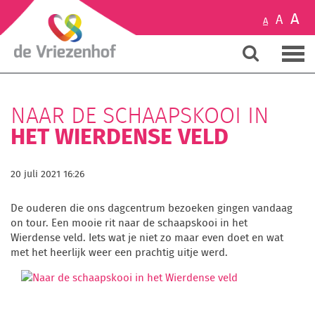
A
A
A
NAAR DE SCHAAPSKOOI IN
HET WIERDENSE VELD
20 juli 2021 16:26
De ouderen die ons dagcentrum bezoeken gingen vandaag
on tour. Een mooie rit naar de schaapskooi in het
Wierdense veld. Iets wat je niet zo maar even doet en wat
met het heerlijk weer een prachtig uitje werd.