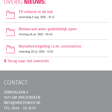
NIEUWS:
OVERIG
TV-scherm in de hal
woensdag 5 aug. 2020 - 16:12
Restaurant weer gedeeltelijk open
dinsdag 28 jul. 2020 - 09:40
Bezoekersregeling i.v.m. coronavirus
maandag 20 jul. 2020 - 12:03
Terug naar het overzicht
CONTACT
JONKERLAAN 5
7671 GM VRIEZENVEEN
INFO@VRIEZENHOF.NL
TEL: 0546 - 56 16 61