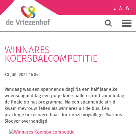
A
A
A
WINNARES
KOERSBALCOMPETITIE
30 juni 2022 16:04
Vandaag was een spannende dag!
Na een half jaar elke
woensdagmiddag een potje koersballen stond vanmiddag
de finale op het programma.
Na een spannende strijd
kwam mevrouw Tellen als winnares uit de bus.
Een
prachtige beker werd haar door onze vrijwilliger Marinus
Slooyer overhandigd.