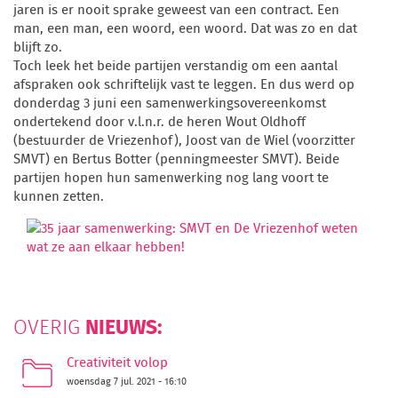
jaren is er nooit sprake geweest van een contract. Een
man, een man, een woord, een woord. Dat was zo en dat
blijft zo.
Toch leek het beide partijen verstandig om een aantal
afspraken ook schriftelijk vast te leggen. En dus werd op
donderdag 3 juni een samenwerkingsovereenkomst
ondertekend door v.l.n.r. de heren Wout Oldhoff
(bestuurder de Vriezenhof), Joost van de Wiel (voorzitter
SMVT) en Bertus Botter (penningmeester SMVT). Beide
partijen hopen hun samenwerking nog lang voort te
kunnen zetten.
NIEUWS:
OVERIG
Creativiteit volop
woensdag 7 jul. 2021 - 16:10