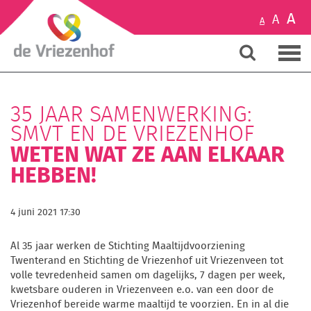
A
A
A
35 JAAR SAMENWERKING:
SMVT EN DE VRIEZENHOF
WETEN WAT ZE AAN ELKAAR
HEBBEN!
4 juni 2021 17:30
Al 35 jaar werken de Stichting Maaltijdvoorziening
Twenterand en Stichting de Vriezenhof uit Vriezenveen tot
volle tevredenheid samen om dagelijks, 7 dagen per week,
kwetsbare ouderen in Vriezenveen e.o. van een door de
Vriezenhof bereide warme maaltijd te voorzien. En in al die