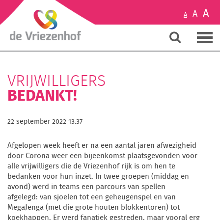
A
A
A
VRIJWILLIGERS
BEDANKT!
22 september 2022 13:37
Afgelopen week heeft er na een aantal jaren afwezigheid
door Corona weer een bijeenkomst plaatsgevonden voor
alle vrijwilligers die de Vriezenhof rijk is om hen te
bedanken voor hun inzet. In twee groepen (middag en
avond) werd in teams een parcours van spellen
afgelegd: van sjoelen tot een geheugenspel en van
MegaJenga (met die grote houten blokkentoren) tot
koekhappen. Er werd fanatiek gestreden, maar vooral erg